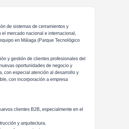
ión de sistemas de cerramientos y
n el mercado nacional e internacional,
u equipo en Málaga (Parque Tecnológico
ón y gestión de clientes profesionales del
do nuevas oportunidades de negocio y
, con especial atención al desarrollo y
able, con incorporación a empresa
nuevos clientes B2B, especialmente en el
trucción y arquitectura.