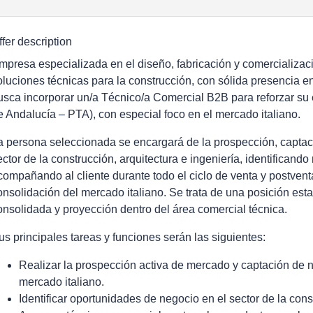
ffer description
mpresa especializada en el diseño, fabricación y comercializac
oluciones técnicas para la construcción, con sólida presencia e
usca incorporar un/a Técnico/a Comercial B2B para reforzar s
e Andalucía – PTA), con especial foco en el mercado italiano.
a persona seleccionada se encargará de la prospección, captaci
ector de la construcción, arquitectura e ingeniería, identifican
compañando al cliente durante todo el ciclo de venta y postventa
onsolidación del mercado italiano. Se trata de una posición est
onsolidada y proyección dentro del área comercial técnica.
us principales tareas y funciones serán las siguientes:
Realizar la prospección activa de mercado y captación de 
mercado italiano.
Identificar oportunidades de negocio en el sector de la cons