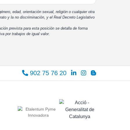
énero, edad, orientación sexual, religión o cualquier otra
rato y la no discriminación, y el Real Decreto Legislativo
ución prevista para esta posición se detalla de forma
iva por trabajos de igual valor.
902 75 76 20