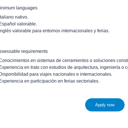
inimum languages
Italiano nativo.
 Español valorable.
 Inglés valorable para entornos internacionales y ferias.
ssessable requirements
 Conocimientos en sistemas de cerramientos o soluciones constr
 Experiencia en trato con estudios de arquitectura, ingeniería o c
 Disponibilidad para viajes nacionales e internacionales.
 Experiencia en participación en ferias sectoriales.
Apply now