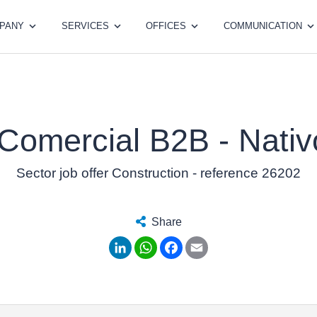
PANY
SERVICES
OFFICES
COMMUNICATION
Comercial B2B - Nativo
Sector job offer Construction - reference 26202
Share
LinkedIn
WhatsApp
Facebook
Email