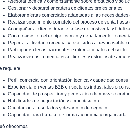
Asesorar técnica y comercialmente sobre productos y soluc
Gestionar y desarrollar cartera de clientes profesionales.
Elaborar ofertas comerciales adaptadas a las necesidades d
Realizar seguimiento completo del proceso de venta hasta e
Acompañar al cliente durante la fase de postventa y fideliza
Coordinarse con el equipo técnico y departamento comercia
Reportar actividad comercial y resultados al responsable c
Participar en ferias nacionales e internacionales del sector.
Realizar visitas comerciales a clientes y estudios de arquite
e requiere:
Perfil comercial con orientación técnica y capacidad consult
Experiencia en ventas B2B en sectores industriales o const
Capacidad de prospección y generación de nuevas oportu
Habilidades de negociación y comunicación.
Orientación a resultados y desarrollo de negocio.
Capacidad para trabajar de forma autónoma y organizada.
ué ofrecemos: