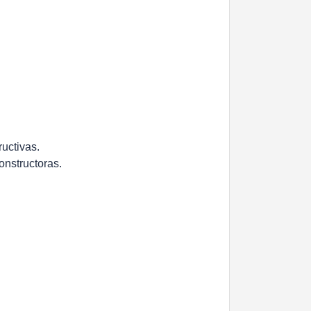
uctivas.
onstructoras.