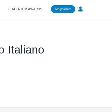
ETALENTUM AWARDS
Job positions
 Italiano