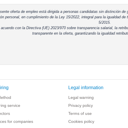
sente oferta de empleo está dirigida a personas candidatas sin distinción de g
ón personal, en cumplimiento de la Ley 15/2022, integral para la igualdad de t
5/2015.
 acuerdo con la Directiva (UE) 2023/970 sobre transparencia salarial, la retrib
transparente en la oferta, garantizando la igualdad retribut
iring
Legal information
Method
Legal warning
iring service
Privacy policy
ectors
Terms of use
ces for companies
Cookies policy