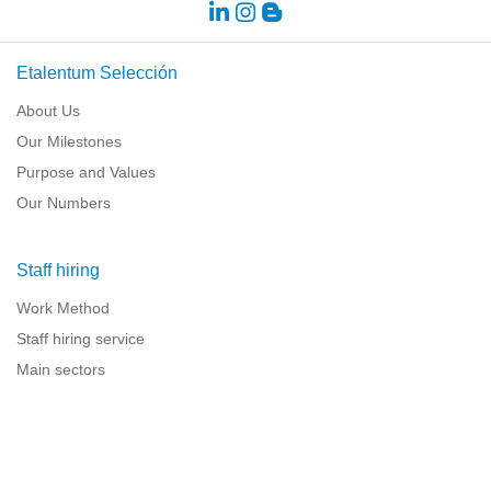
Etalentum Selección
About Us
Our Milestones
Purpose and Values
Our Numbers
Staff hiring
Work Method
Staff hiring service
Main sectors
Resources for companies
Legal information