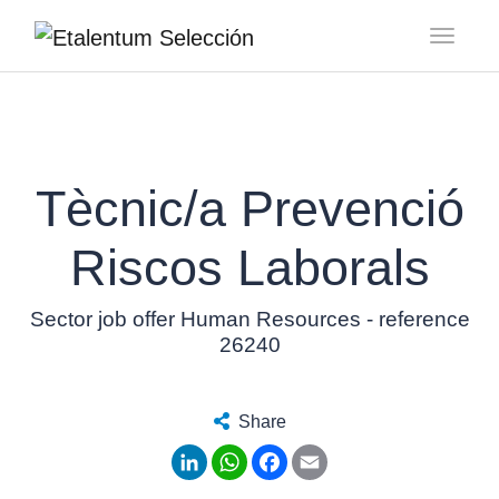
Toggl
Tècnic/a Prevenció
Riscos Laborals
Sector job offer Human Resources - reference
26240
Share
LinkedIn
WhatsApp
Facebook
Email