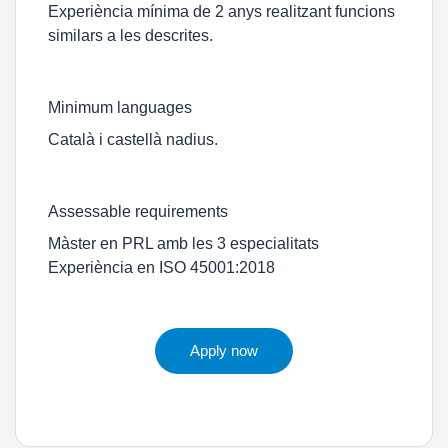
Experiència mínima de 2 anys realitzant funcions
similars a les descrites.
Minimum languages
Català i castellà nadius.
Assessable requirements
Màster en PRL amb les 3 especialitats
Experiència en ISO 45001:2018
Apply now