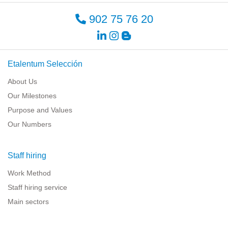
902 75 76 20
Etalentum Selección
About Us
Our Milestones
Purpose and Values
Our Numbers
Staff hiring
Work Method
Staff hiring service
Main sectors
Resources for companies