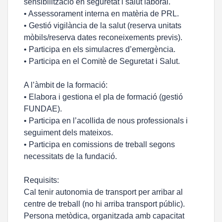
sensibilització en seguretat i salut laboral.
• Assessorament interna en matèria de PRL.
• Gestió vigilància de la salut (reserva unitats
mòbils/reserva dates reconeixements previs).
• Participa en els simulacres d’emergència.
• Participa en el Comitè de Seguretat i Salut.
A l’àmbit de la formació:
• Elabora i gestiona el pla de formació (gestió
FUNDAE).
• Participa en l’acollida de nous professionals i
seguiment dels mateixos.
• Participa en comissions de treball segons
necessitats de la fundació.
Requisits:
Cal tenir autonomia de transport per arribar al
centre de treball (no hi arriba transport públic).
Persona metòdica, organitzada amb capacitat