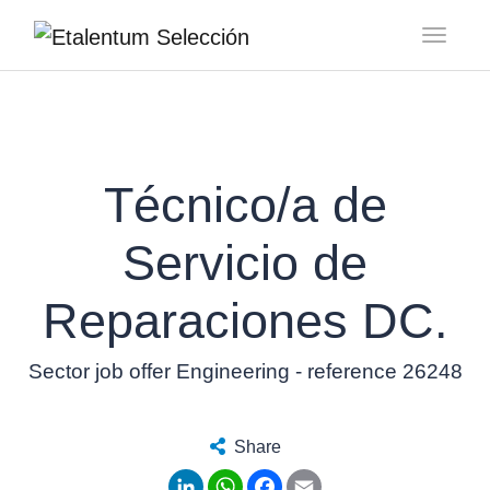
Toggl
Técnico/a de
Servicio de
Reparaciones DC.
Sector job offer Engineering - reference 26248
Share
LinkedIn
WhatsApp
Facebook
Email