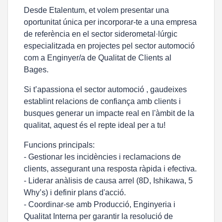
Desde Etalentum, et volem presentar una
oportunitat única per incorporar-te a una empresa
de referència en el sector siderometal·lúrgic
especialitzada en projectes pel sector automoció
com a Enginyer/a de Qualitat de Clients al
Bages.
Si t’apassiona el sector automoció , gaudeixes
establint relacions de confiança amb clients i
busques generar un impacte real en l'àmbit de la
qualitat, aquest és el repte ideal per a tu!
Funcions principals:
- Gestionar les incidències i reclamacions de
clients, assegurant una resposta ràpida i efectiva.
- Liderar anàlisis de causa arrel (8D, Ishikawa, 5
Why’s) i definir plans d'acció.
- Coordinar-se amb Producció, Enginyeria i
Qualitat Interna per garantir la resolució de