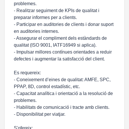
problemes.
- Realitzar seguiment de KPIs de qualitat i
preparar informes per a clients.
- Participar en auditories de clients i donar suport
en auditories internes.
- Assegurar el compliment dels estàndards de
qualitat (ISO 9001, IATF16949 si aplica).
- Impulsar millores contínues orientades a reduir
defectes i augmentar la satisfacció del client.
Es requereix:
- Coneixement d’eines de qualitat: AMFE, SPC,
PPAP, 8D, control estadístic, etc.
- Capacitat analítica i orientació a la resolució de
problemes.
- Habilitats de comunicació i tracte amb clients.
- Disponibilitat per viatjar.
S'ofereix: