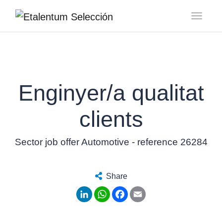
Toggl
Enginyer/a qualitat
clients
Sector job offer Automotive - reference 26284
Share
LinkedIn
WhatsApp
Facebook
Email