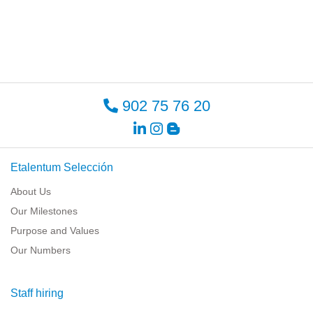
902 75 76 20
Etalentum Selección
About Us
Our Milestones
Purpose and Values
Our Numbers
Staff hiring