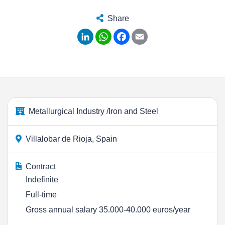
Share
LinkedIn
WhatsApp
Facebook
Email
Metallurgical Industry /Iron and Steel
Villalobar de Rioja, Spain
Contract
Indefinite
Full-time
Gross annual salary 35.000-40.000 euros/year