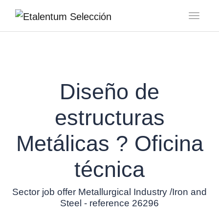
Toggl
Diseño de
estructuras
Metálicas ? Oficina
técnica
Sector job offer Metallurgical Industry /Iron and
Steel - reference 26296