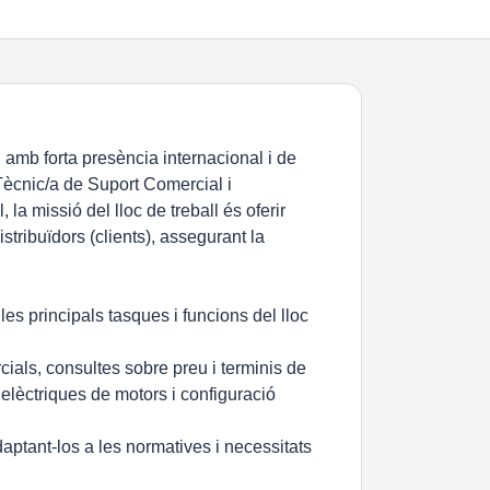
 amb forta presència internacional i de
Tècnic/a de Suport Comercial i
la missió del lloc de treball és oferir
istribuïdors (clients), assegurant la
es principals tasques i funcions del lloc
cials, consultes sobre preu i terminis de
elèctriques de motors i configuració
ptant-los a les normatives i necessitats