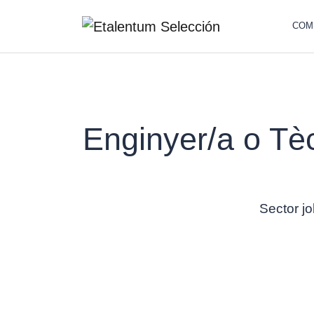
COM
Enginyer/a o Tèc
Sector jo