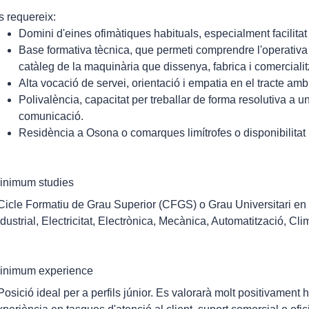
s requereix:
Domini d'eines ofimàtiques habituals, especialment facilitat 
Base formativa tècnica, que permeti comprendre l'operativ
catàleg de la maquinària que dissenya, fabrica i comerciali
Alta vocació de servei, orientació i empatia en el tracte amb
Polivalència, capacitat per treballar de forma resolutiva a un
comunicació.
Residència a Osona o comarques limítrofes o disponibilitat pe
inimum studies
 Cicle Formatiu de Grau Superior (CFGS) o Grau Universitari en d
ndustrial, Electricitat, Electrònica, Mecànica, Automatització, Cli
inimum experience
 Posició ideal per a perfils júnior. Es valorarà molt positivament h