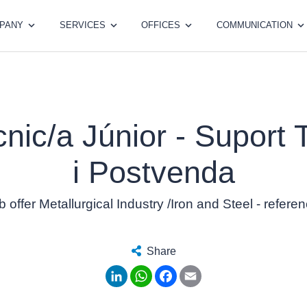
PANY
SERVICES
OFFICES
COMMUNICATION
nic/a Júnior - Suport
i Postvenda
b offer Metallurgical Industry /Iron and Steel - refer
Share
LinkedIn
WhatsApp
Facebook
Email