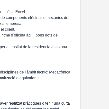
en l'ús d'Excel.
a de components elèctrics o mecànics del
tza l'empresa.
 el client.
 ritme d'oficina àgil i bons dots de
r al trasllat de la residència a la zona.
isciplines de l'àmbit tècnic: Mecatrònica
matització o equivalents.
aver realitzat pràctiques o tenir una curta