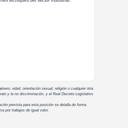
ines tècniques del sector industrial.
énero, edad, orientación sexual, religión o cualquier otra
rato y la no discriminación, y el Real Decreto Legislativo
ución prevista para esta posición se detalla de forma
iva por trabajos de igual valor.