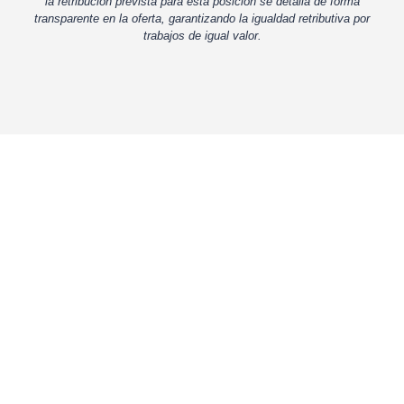
la retribución prevista para esta posición se detalla de forma
transparente en la oferta, garantizando la igualdad retributiva por
trabajos de igual valor.