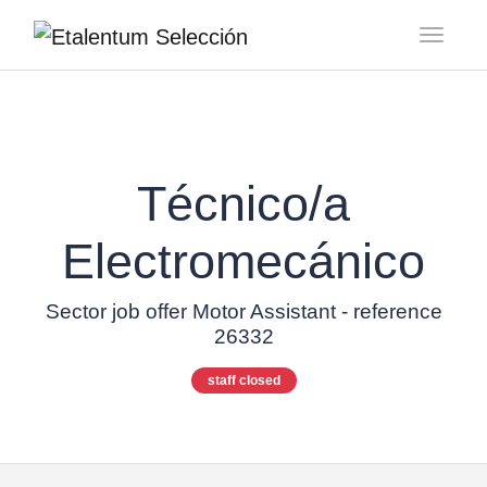
Toggl
Técnico/a
Electromecánico
Sector job offer Motor Assistant - reference
26332
staff closed