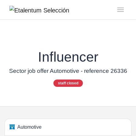
Toggl
Influencer
Sector job offer Automotive - reference 26336
staff closed
Automotive