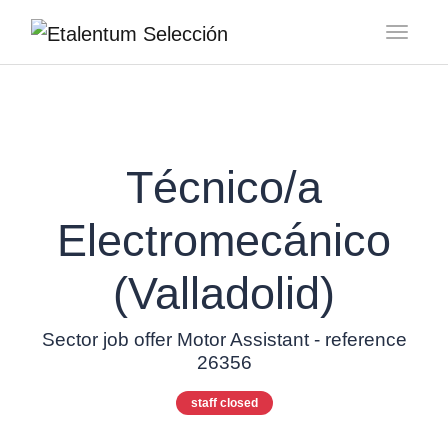
Toggl
Técnico/a
Electromecánico
(Valladolid)
Sector job offer Motor Assistant - reference
26356
staff closed