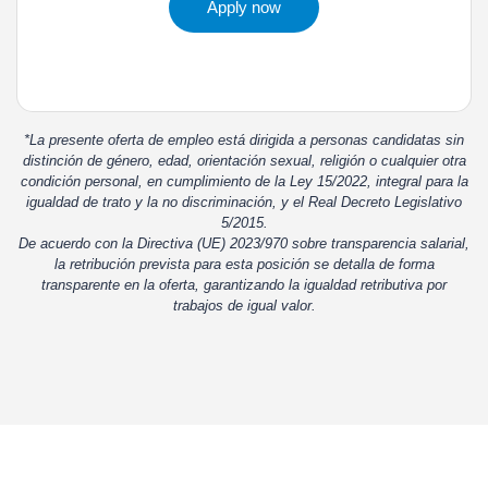
Apply now
*La presente oferta de empleo está dirigida a personas candidatas sin
distinción de género, edad, orientación sexual, religión o cualquier otra
condición personal, en cumplimiento de la Ley 15/2022, integral para la
igualdad de trato y la no discriminación, y el Real Decreto Legislativo
5/2015.
De acuerdo con la Directiva (UE) 2023/970 sobre transparencia salarial,
la retribución prevista para esta posición se detalla de forma
transparente en la oferta, garantizando la igualdad retributiva por
trabajos de igual valor.