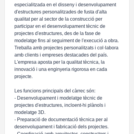
especialitzada en el disseny i desenvolupament
d'estructures personalitzades de fusta d'alta
qualitat per al sector de la construcció per
participar en el desenvolupament tècnic de
projectes d'estructures, des de la fase de
modelatge fins al seguiment de l'execució a obra.
Treballa amb projectes personalitzats i col·labora
amb clients i empreses destacades del país.
L'empresa aposta per la qualitat tècnica, la
innovació i una enginyeria rigorosa en cada
projecte.
Les funcions principals del càrrec són:
- Desenvolupament i modelatge tècnic de
projectes d'estructures, incloent-hi plànols i
modelatge 3D.
- Preparació de documentació tècnica per al
desenvolupament i fabricació dels projectes.
- Coordinació amb arquitectes, constructors i