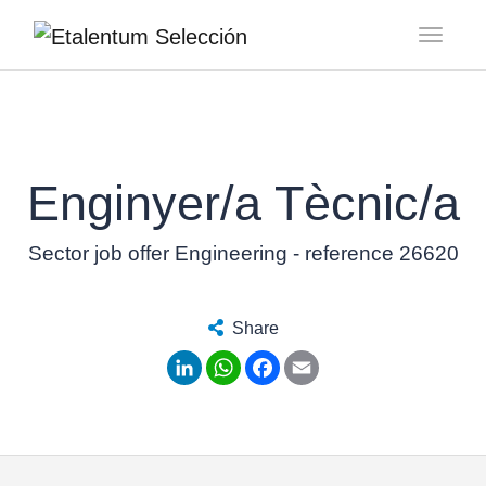
Toggl
Enginyer/a Tècnic/a
Sector job offer Engineering - reference 26620
Share
LinkedIn
WhatsApp
Facebook
Email