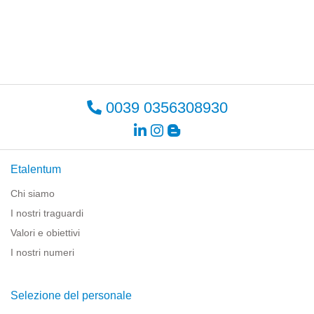
0039 0356308930
Etalentum
Chi siamo
I nostri traguardi
Valori e obiettivi
I nostri numeri
Selezione del personale