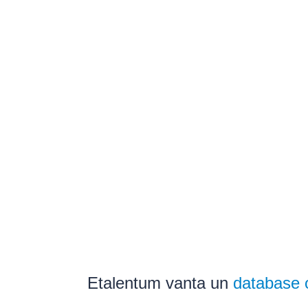
Etalentum vanta un
database o