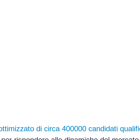
ttimizzato di circa 400000 candidati qualifi
per rispondere alle dinamiche del mercato