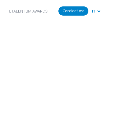
Candidati ora
IT
ETALENTUM AWARDS