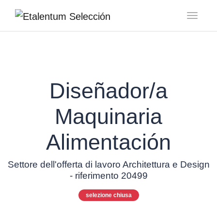
Toggl
Diseñador/a
Maquinaria
Alimentación
Settore dell'offerta di lavoro Architettura e Design
- riferimento 20499
selezione chiusa