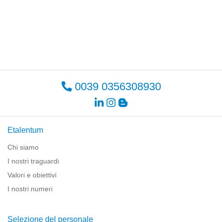
0039 0356308930
Etalentum
Chi siamo
I nostri traguardi
Valori e obiettivi
I nostri numeri
Selezione del personale