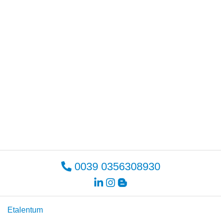
0039 0356308930
Etalentum