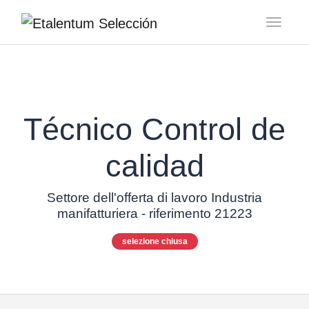
Toggl
Técnico Control de
calidad
Settore dell'offerta di lavoro Industria
manifatturiera - riferimento 21223
selezione chiusa