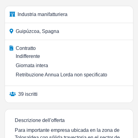
Industria manifatturiera
Guipúzcoa, Spagna
Contratto
Indifferente
Giornata intera
Retribuzione Annua Lorda non specificato
39 iscritti
Descrizione dell'offerta
Para importante empresa ubicada en la zona de
Tolosaldea con sólida trayectoria en el sector de