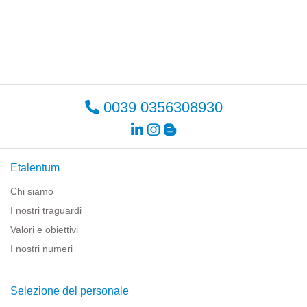
0039 0356308930
Etalentum
Chi siamo
I nostri traguardi
Valori e obiettivi
I nostri numeri
Selezione del personale