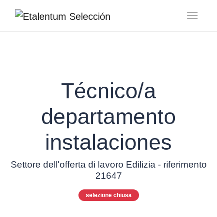
Toggl
Técnico/a
departamento
instalaciones
Settore dell'offerta di lavoro Edilizia - riferimento
21647
selezione chiusa