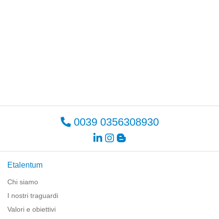
0039 0356308930
Etalentum
Chi siamo
I nostri traguardi
Valori e obiettivi