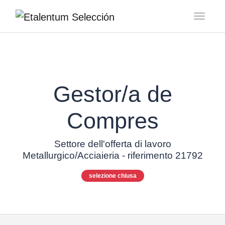
Toggl
Gestor/a de
Compres
Settore dell'offerta di lavoro
Metallurgico/Acciaieria - riferimento 21792
selezione chiusa