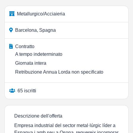
Metallurgico/Acciaieria
Barcelona, Spagna
Contratto
A tempo indeterminato
Giornata intera
Retribuzione Annua Lorda non specificato
65 iscritti
Descrizione dell'offerta
Empresa industrial del sector metal·lúrgic líder a
Espanya i amb seu a Osona, requereix incorporar