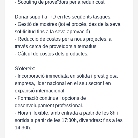
- Scouting de proveïdors per a reduir cost.
Donar suport a I+D en les següents tasques:
- Gestió de mostres (tot el procés, des de la seva
sol·licitud fins a la seva aprovació).
- Reducció de costos per a nous projectes, a
través cerca de proveïdors alternatius.
- Càlcul de costos dels productes.
S'ofereix:
- Incorporació immediata en sòlida i prestigiosa
empresa, líder nacional en el seu sector i en
expansió internacional.
- Formació contínua i opcions de
desenvolupament professional.
- Horari flexible, amb entrada a partir de les 8h i
sortida a partir de les 17:30h, divendres: fins a les
14:30h.