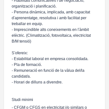
- Habilitats comunicatives i de negociació,
organització i planificació.
- Persona dinàmica, implicada, amb capacitat
d'aprenentatge, resolutiva i amb facilitat per
treballar en equip.
- Imprescindible alts coneixements en l'àmbit
elèctric. (Climatització, fotovoltaica, electricitat
B/M tensió)
S'ofereix:
- Estabilitat laboral en empresa consolidada.
- Pla de formació.
- Remuneració en funció de la vàlua del/la
candidat/a.
- Horari de dilluns a divendre.
Studi minimi
- CFGM o CFGS en electricitat i/o similars o