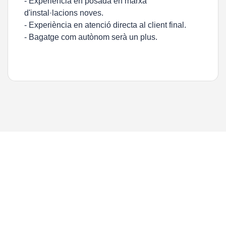
- Experiència en posada en marxa
d'instal·lacions noves.
- Experiència en atenció directa al client final.
- Bagatge com autònom serà un plus.