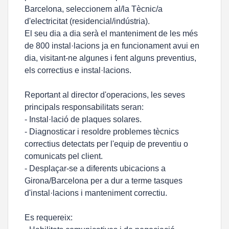
Barcelona, seleccionem al/la Tècnic/a
d'electricitat (residencial/indústria).
El seu dia a dia serà el manteniment de les més
de 800 instal·lacions ja en funcionament avui en
dia, visitant-ne algunes i fent alguns preventius,
els correctius e instal·lacions.
Reportant al director d'operacions, les seves
principals responsabilitats seran:
- Instal·lació de plaques solares.
- Diagnosticar i resoldre problemes tècnics
correctius detectats per l'equip de preventiu o
comunicats pel client.
- Desplaçar-se a diferents ubicacions a
Girona/Barcelona per a dur a terme tasques
d'instal·lacions i manteniment correctiu.
Es requereix: