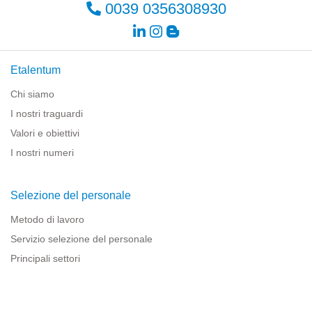
0039 0356308930
Etalentum
Chi siamo
I nostri traguardi
Valori e obiettivi
I nostri numeri
Selezione del personale
Metodo di lavoro
Servizio selezione del personale
Principali settori
Risorse per le imprese