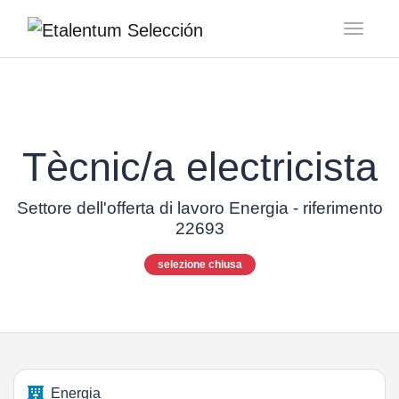
Toggl
Tècnic/a electricista
Settore dell'offerta di lavoro Energia - riferimento
22693
selezione chiusa
Energia