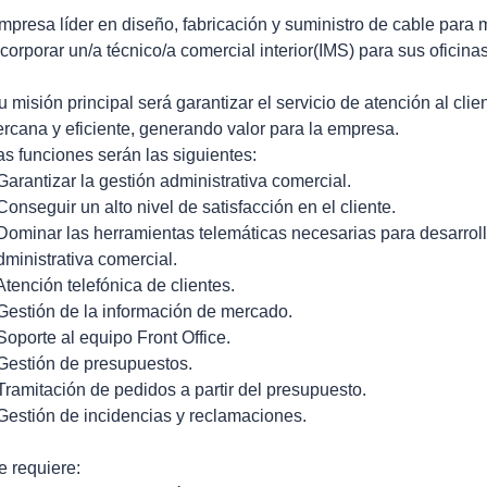
mpresa líder en diseño, fabricación y suministro de cable para 
ncorporar un/a técnico/a comercial interior(IMS) para sus oficina
u misión principal será garantizar el servicio de atención al cli
ercana y eficiente, generando valor para la empresa.
as funciones serán las siguientes:
 Garantizar la gestión administrativa comercial.
 Conseguir un alto nivel de satisfacción en el cliente.
 Dominar las herramientas telemáticas necesarias para desarroll
dministrativa comercial.
 Atención telefónica de clientes.
 Gestión de la información de mercado.
 Soporte al equipo Front Office.
 Gestión de presupuestos.
 Tramitación de pedidos a partir del presupuesto.
 Gestión de incidencias y reclamaciones.
e requiere: