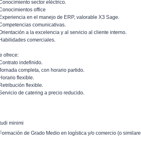
 Conocimiento sector eléctrico.
 Conocimientos office
 Experiencia en el manejo de ERP, valorable X3 Sage.
 Competencias comunicativas.
 Orientación a la excelencia y al servicio al cliente interno.
 Habilidades comerciales.
e ofrece:
 Contrato indefinido.
 Jornada completa, con horario partido.
Horario flexible.
 Retribución flexible.
 Servicio de catering a precio reducido.
tudi minimi
 Formación de Grado Medio en logística y/o comercio (o similare