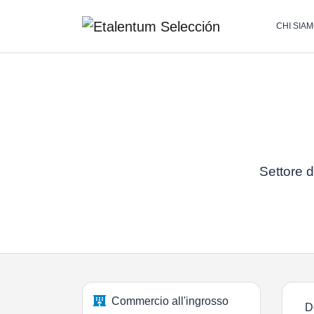
CHI SIA
Settore d
Commercio all'ingrosso
D