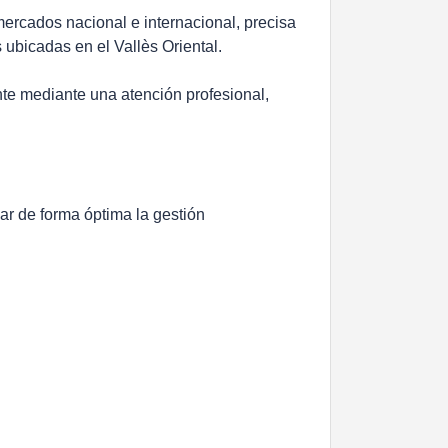
mercados nacional e internacional, precisa
s ubicadas en el Vallès Oriental.
ente mediante una atención profesional,
ar de forma óptima la gestión