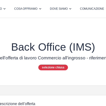
MO
COSA OFFRIAMO
DOVE SIAMO
COMUNICAZIONE
Back Office (IMS)
ell'offerta di lavoro Commercio all'ingrosso - riferim
selezione chiusa
escrizione dell'offerta