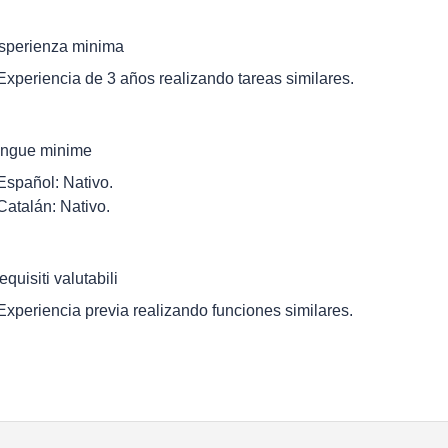
sperienza minima
 Experiencia de 3 años realizando tareas similares.
ingue minime
 Español: Nativo.
 Catalán: Nativo.
equisiti valutabili
 Experiencia previa realizando funciones similares.