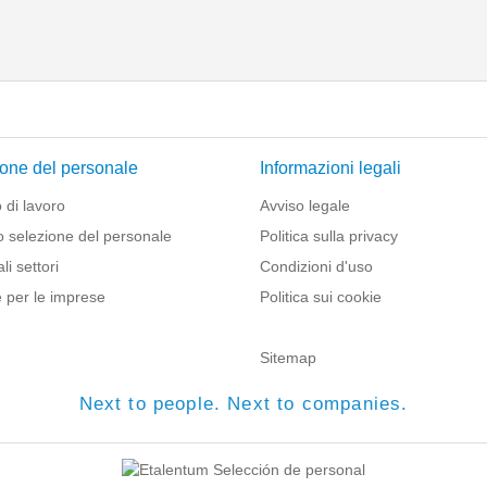
one del personale
Informazioni legali
 di lavoro
Avviso legale
o selezione del personale
Politica sulla privacy
li settori
Condizioni d'uso
 per le imprese
Politica sui cookie
Sitemap
Next to people. Next to companies.