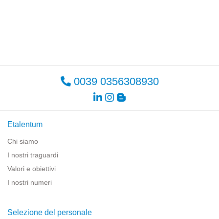
0039 0356308930
Etalentum
Chi siamo
I nostri traguardi
Valori e obiettivi
I nostri numeri
Selezione del personale