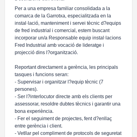
Per a una empresa familiar consolidada a la
comarca de la Garrotxa, especialitzada en la
instal·lació, manteniment i servei tècnic d?equips
de fred industrial i comercial, estem buscant
incorporar un/a Responsable equip instal·lacions
Fred Industrial amb vocació de lideratge i
projecció dins l?organització.
Reportant directament a gerència, les principals
tasques i funcions seran:
- Supervisar i organitzar l?equip tècnic (7
persones).
- Ser l?interlocutor directe amb els clients per
assessorar, resoldre dubtes tècnics i garantir una
bona experiència.
- Fer el seguiment de projectes, fent d?enllaç
entre gerència i client.
- Vetllar pel compliment de protocols de seguretat