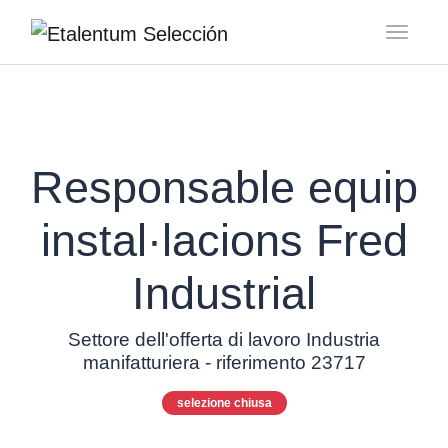
Toggl
Responsable equip
instal·lacions Fred
Industrial
Settore dell'offerta di lavoro Industria
manifatturiera - riferimento 23717
selezione chiusa