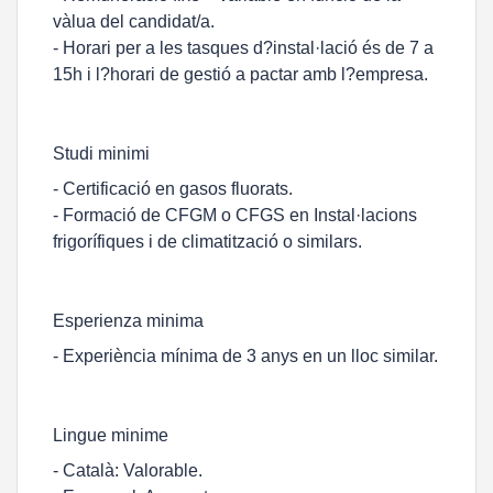
vàlua del candidat/a.
- Horari per a les tasques d?instal·lació és de 7 a
15h i l?horari de gestió a pactar amb l?empresa.
Studi minimi
- Certificació en gasos fluorats.
- Formació de CFGM o CFGS en Instal·lacions
frigorífiques i de climatització o similars.
Esperienza minima
- Experiència mínima de 3 anys en un lloc similar.
Lingue minime
- Català: Valorable.