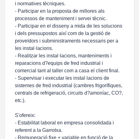
i normatives tècniques.
- Participar en la proposta de millores als
processos de manteniment i servei tècnic.
- Participar en el disseny a mida de les solucions
i dels pressupostos així com de la gestió de
proveïdors i subministraments necessaris per a
les instal·lacions.
- Realitzar les instal·lacions, manteniments i
reparacions d?equips de fred industrial i
comercial tant al taller com a casa el client final.
- Supervisar i executar les instal·lacions de
sistemes de fred industrial (cambres frigorífiques,
centrals de refrigeració, circuits d?amoníac, CO?,
etc.).
S'ofereix:
- Estabilitat laboral en empresa consolidada i
referent a la Garrotxa.
- Remuneració fixe + variable en funció de la