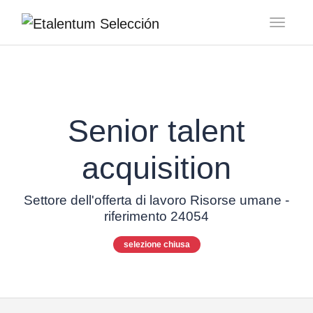
Toggl
Senior talent
acquisition
Settore dell'offerta di lavoro Risorse umane -
riferimento 24054
selezione chiusa