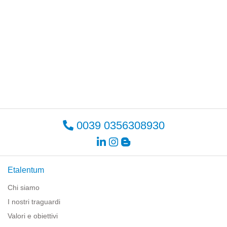
0039 0356308930
Etalentum
Chi siamo
I nostri traguardi
Valori e obiettivi