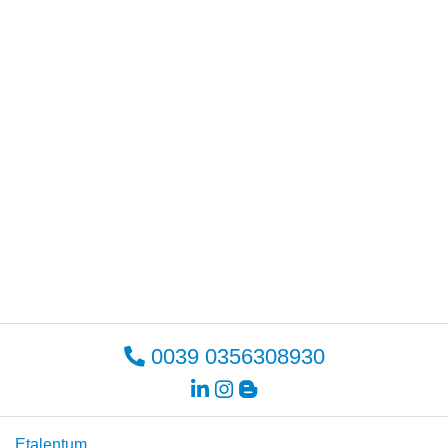
0039 0356308930
Etalentum