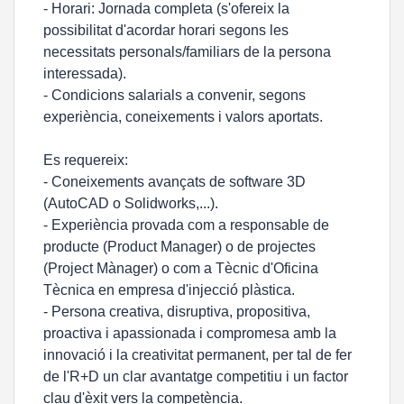
- Horari: Jornada completa (s'ofereix la
possibilitat d'acordar horari segons les
necessitats personals/familiars de la persona
interessada).
- Condicions salarials a convenir, segons
experiència, coneixements i valors aportats.
Es requereix:
- Coneixements avançats de software 3D
(AutoCAD o Solidworks,...).
- Experiència provada com a responsable de
producte (Product Manager) o de projectes
(Project Mànager) o com a Tècnic d'Oficina
Tècnica en empresa d'injecció plàstica.
- Persona creativa, disruptiva, propositiva,
proactiva i apassionada i compromesa amb la
innovació i la creativitat permanent, per tal de fer
de l'R+D un clar avantatge competitiu i un factor
clau d'èxit vers la competència.