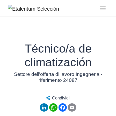
Toggl
Técnico/a de
climatización
Settore dell'offerta di lavoro Ingegneria -
riferimento 24087
Condividi
LinkedIn
WhatsApp
Facebook
Email