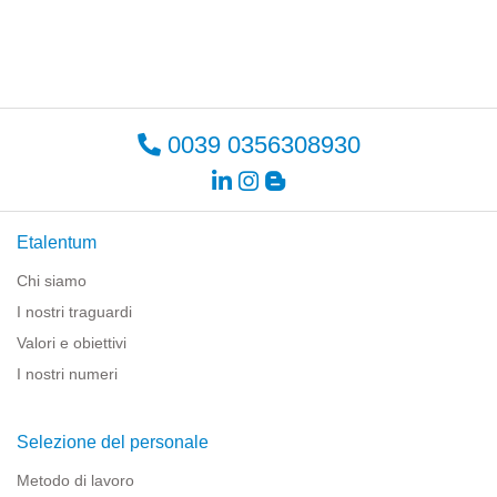
0039 0356308930
Etalentum
Chi siamo
I nostri traguardi
Valori e obiettivi
I nostri numeri
Selezione del personale
Metodo di lavoro