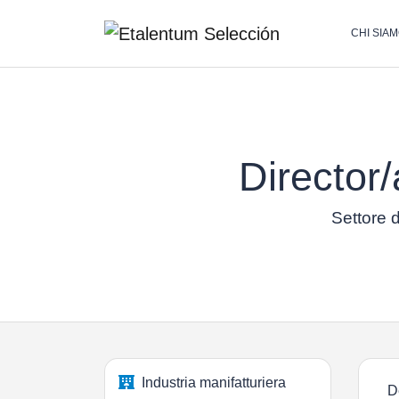
CHI SIA
Director
Settore d
Industria manifatturiera
D