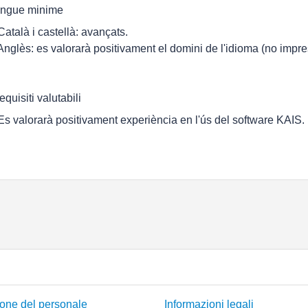
ingue minime
 Català i castellà: avançats.
 Anglès: es valorarà positivament el domini de l'idioma (no impre
equisiti valutabili
 Es valorarà positivament experiència en l'ús del software KAIS.
one del personale
Informazioni legali