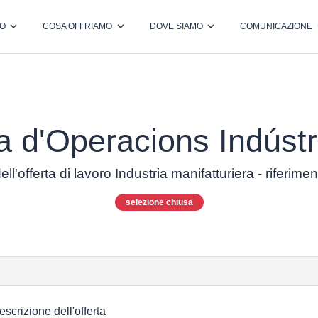
MO
COSA OFFRIAMO
DOVE SIAMO
COMUNICAZIONE
/a d'Operacions Indúst
ell'offerta di lavoro Industria manifatturiera - riferim
selezione chiusa
escrizione dell'offerta