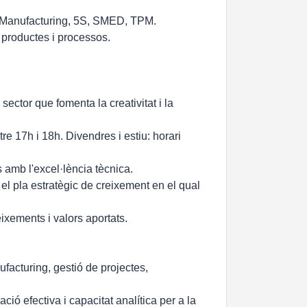
n Manufacturing, 5S, SMED, TPM.
 productes i processos.
sector que fomenta la creativitat i la
tre 17h i 18h. Divendres i estiu: horari
 amb l'excel·lència tècnica.
el pla estratègic de creixement en el qual
ixements i valors aportats.
facturing, gestió de projectes,
ació efectiva i capacitat analítica per a la