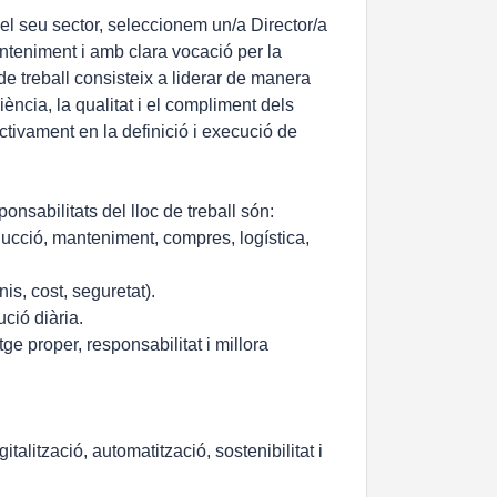
 el seu sector, seleccionem un/a Director/a
teniment i amb clara vocació per la
 de treball consisteix a liderar de manera
ciència, la qualitat i el compliment dels
activament en la definició i execució de
nsabilitats del lloc de treball són:
oducció, manteniment, compres, logística,
is, cost, seguretat).
ució diària.
ge proper, responsabilitat i millora
italització, automatització, sostenibilitat i