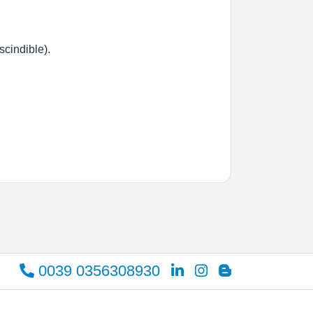
scindible).
0039 0356308930