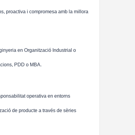
ons, proactiva i compromesa amb la millora
ginyeria en Organització Industrial o
racions, PDD o MBA.
ponsabilitat operativa en entorns
tzació de producte a través de sèries