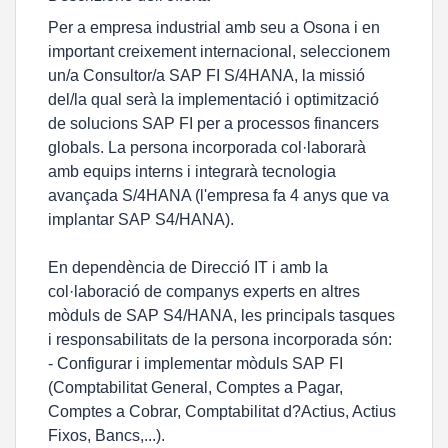
Per a empresa industrial amb seu a Osona i en
important creixement internacional, seleccionem
un/a Consultor/a SAP FI S/4HANA, la missió
del/la qual serà la implementació i optimització
de solucions SAP FI per a processos financers
globals. La persona incorporada col·laborarà
amb equips interns i integrarà tecnologia
avançada S/4HANA (l'empresa fa 4 anys que va
implantar SAP S4/HANA).
En dependència de Direcció IT i amb la
col·laboració de companys experts en altres
mòduls de SAP S4/HANA, les principals tasques
i responsabilitats de la persona incorporada són:
- Configurar i implementar mòduls SAP FI
(Comptabilitat General, Comptes a Pagar,
Comptes a Cobrar, Comptabilitat d?Actius, Actius
Fixos, Bancs,...).