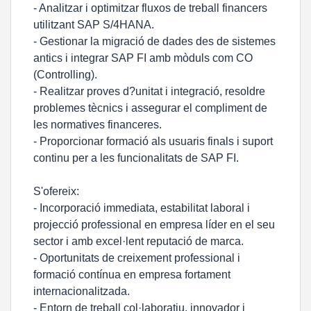
- Analitzar i optimitzar fluxos de treball financers
utilitzant SAP S/4HANA.
- Gestionar la migració de dades des de sistemes
antics i integrar SAP FI amb mòduls com CO
(Controlling).
- Realitzar proves d?unitat i integració, resoldre
problemes tècnics i assegurar el compliment de
les normatives financeres.
- Proporcionar formació als usuaris finals i suport
continu per a les funcionalitats de SAP FI.
S'ofereix:
- Incorporació immediata, estabilitat laboral i
projecció professional en empresa líder en el seu
sector i amb excel·lent reputació de marca.
- Oportunitats de creixement professional i
formació contínua en empresa fortament
internacionalitzada.
- Entorn de treball col·laboratiu, innovador i