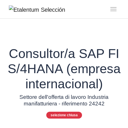
Toggl
Consultor/a SAP FI
S/4HANA (empresa
internacional)
Settore dell'offerta di lavoro Industria
manifatturiera - riferimento 24242
selezione chiusa