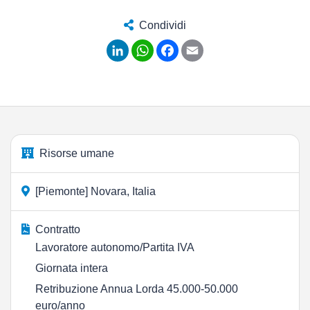
Condividi
LinkedIn
WhatsApp
Facebook
Email
Risorse umane
[Piemonte] Novara, Italia
Contratto
Lavoratore autonomo/Partita IVA
Giornata intera
Retribuzione Annua Lorda 45.000-50.000
euro/anno