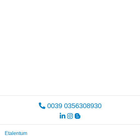
0039 0356308930
Etalentum