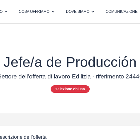
MO
COSA OFFRIAMO
DOVE SIAMO
COMUNICAZIONE
Jefe/a de Producción
ettore dell'offerta di lavoro Edilizia - riferimento 244
selezione chiusa
escrizione dell'offerta