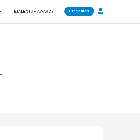
Candidati ora
ETALENTUM AWARDS
40