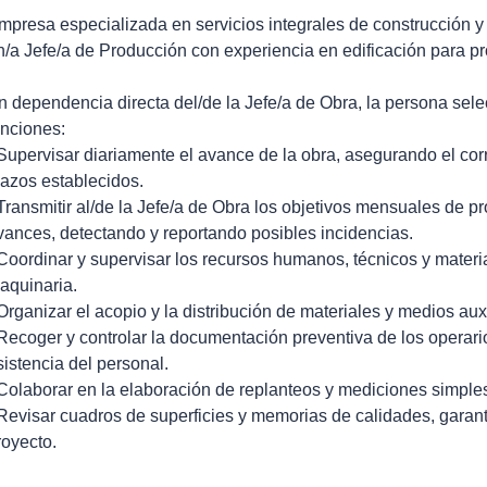
mpresa especializada en servicios integrales de construcción y
n/a Jefe/a de Producción con experiencia en edificación para p
n dependencia directa del/de la Jefe/a de Obra, la persona sel
unciones:
 Supervisar diariamente el avance de la obra, asegurando el corr
lazos establecidos.
 Transmitir al/de la Jefe/a de Obra los objetivos mensuales de pr
vances, detectando y reportando posibles incidencias.
 Coordinar y supervisar los recursos humanos, técnicos y materi
aquinaria.
 Organizar el acopio y la distribución de materiales y medios aux
 Recoger y controlar la documentación preventiva de los operario
sistencia del personal.
 Colaborar en la elaboración de replanteos y mediciones simple
 Revisar cuadros de superficies y memorias de calidades, garant
royecto.