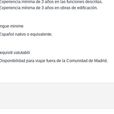
 Experiencia mínima de 3 años en las funciones descritas.
 Experiencia mínima de 3 años en obras de edificación.
ingue minime
 Español nativo o equivalente.
equisiti valutabili
 Disponibilidad para viajar fuera de la Comunidad de Madrid.