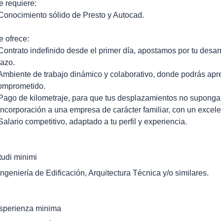
e requiere:
 Conocimiento sólido de Presto y Autocad.
e ofrece:
 Contrato indefinido desde el primer día, apostamos por tu desarr
lazo.
 Ambiente de trabajo dinámico y colaborativo, donde podrás apre
omprometido.
 Pago de kilometraje, para que tus desplazamientos no supongan
 Incorporación a una empresa de carácter familiar, con un excelen
 Salario competitivo, adaptado a tu perfil y experiencia.
tudi minimi
 Ingeniería de Edificación, Arquitectura Técnica y/o similares.
sperienza minima