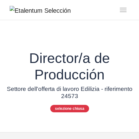
Toggl
Director/a de
Producción
Settore dell'offerta di lavoro Edilizia - riferimento
24573
selezione chiusa