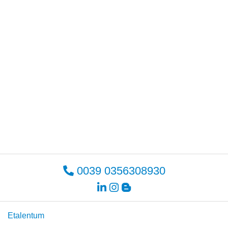
0039 0356308930
Etalentum