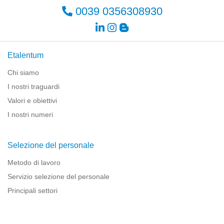
0039 0356308930
Etalentum
Chi siamo
I nostri traguardi
Valori e obiettivi
I nostri numeri
Selezione del personale
Metodo di lavoro
Servizio selezione del personale
Principali settori
Risorse per le imprese