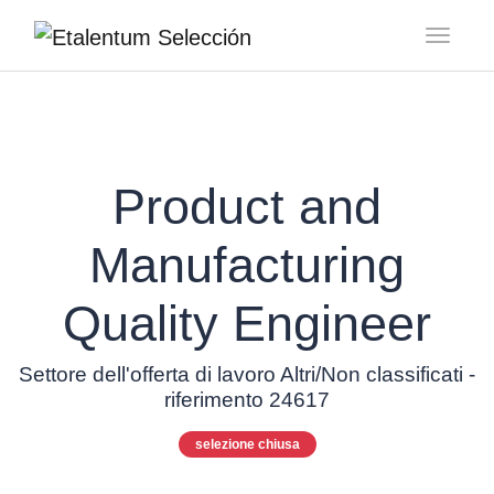
Toggl
Product and
Manufacturing
Quality Engineer
Settore dell'offerta di lavoro Altri/Non classificati -
riferimento 24617
selezione chiusa