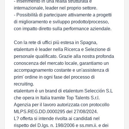
- Inserimento in una realtà strutturata e
internazionale, leader nel proprio settore.
- Possibilità di partecipare attivamente a progetti
di miglioramento e sviluppo prodotto/processo,
con impatto diretto sulla performance aziendale.
Con la rete di uffici più estesa in Spagna,
etalentum è leader nella Ricerca e Selezione di
personale qualificato. Grazie alla nostra profonda
conoscenza del mercato locale, garantiamo un
accompagnamento costante e un'assistenza di
prim' ordine in ogni fase del processo di
recruiting.
etalentum è un brand di etalentum Selección S.L
che opera in Italia tramite Top Talents S.r.l.
Agenzia per il lavoro autorizzata con protocollo
MLPS.REG.DD.0000295 del 27/08/2024.
L? offerta si intende rivolta ai candidati nel
rispetto del D.lgs. n. 198/2006 e ss.mm.ii. e dei