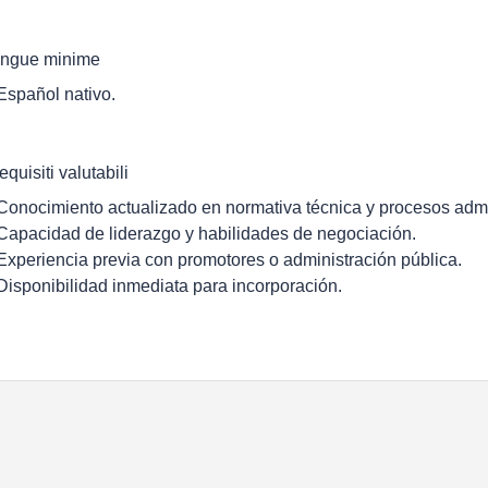
ingue minime
 Español nativo.
equisiti valutabili
 Conocimiento actualizado en normativa técnica y procesos admi
 Capacidad de liderazgo y habilidades de negociación.
 Experiencia previa con promotores o administración pública.
 Disponibilidad inmediata para incorporación.