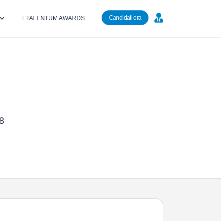
Candidati ora
ETALENTUM AWARDS
48