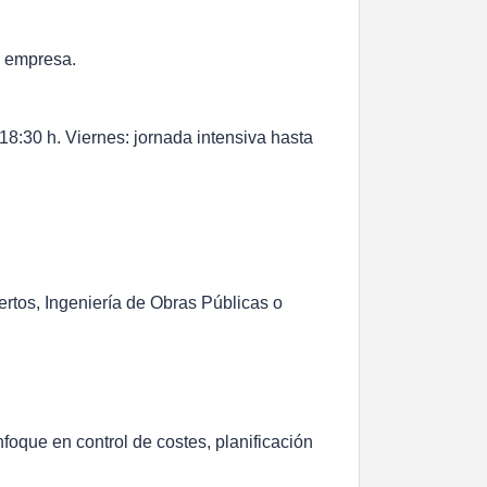
a empresa.
 18:30 h. Viernes: jornada intensiva hasta
ertos, Ingeniería de Obras Públicas o
foque en control de costes, planificación