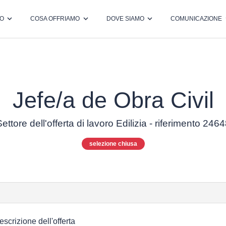
MO
COSA OFFRIAMO
DOVE SIAMO
COMUNICAZIONE
Jefe/a de Obra Civil
ettore dell'offerta di lavoro Edilizia - riferimento 246
selezione chiusa
escrizione dell'offerta