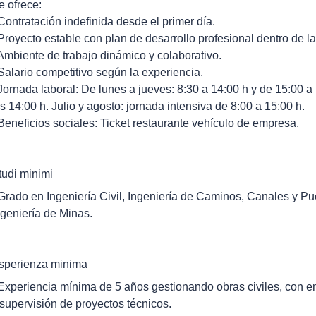
e ofrece:
 Contratación indefinida desde el primer día.
 Proyecto estable con plan de desarrollo profesional dentro de l
 Ambiente de trabajo dinámico y colaborativo.
 Salario competitivo según la experiencia.
 Jornada laboral: De lunes a jueves: 8:30 a 14:00 h y de 15:00 a
as 14:00 h. Julio y agosto: jornada intensiva de 8:00 a 15:00 h.
 Beneficios sociales: Ticket restaurante vehículo de empresa.
tudi minimi
 Grado en Ingeniería Civil, Ingeniería de Caminos, Canales y Pu
ngeniería de Minas.
sperienza minima
 Experiencia mínima de 5 años gestionando obras civiles, con en
 supervisión de proyectos técnicos.