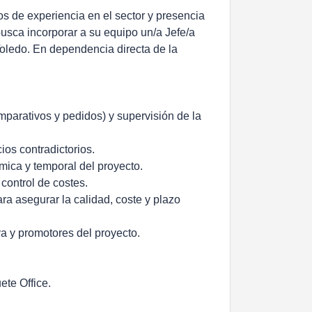
s de experiencia en el sector y presencia
busca incorporar a su equipo un/a Jefe/a
oledo. En dependencia directa de la
mparativos y pedidos) y supervisión de la
ios contradictorios.
ómica y temporal del proyecto.
 control de costes.
ara asegurar la calidad, coste y plazo
va y promotores del proyecto.
te Office.