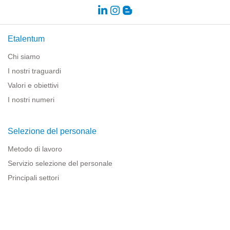
Etalentum
Chi siamo
I nostri traguardi
Valori e obiettivi
I nostri numeri
Selezione del personale
Metodo di lavoro
Servizio selezione del personale
Principali settori
Risorse per le imprese
Informazioni legali