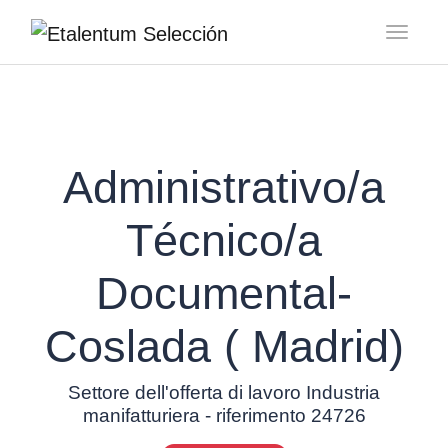
Toggl
Administrativo/a
Técnico/a
Documental-
Coslada ( Madrid)
Settore dell'offerta di lavoro Industria
manifatturiera - riferimento 24726