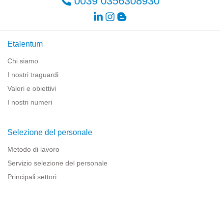
0039 0356308930
Etalentum
Chi siamo
I nostri traguardi
Valori e obiettivi
I nostri numeri
Selezione del personale
Metodo di lavoro
Servizio selezione del personale
Principali settori
Risorse per le imprese