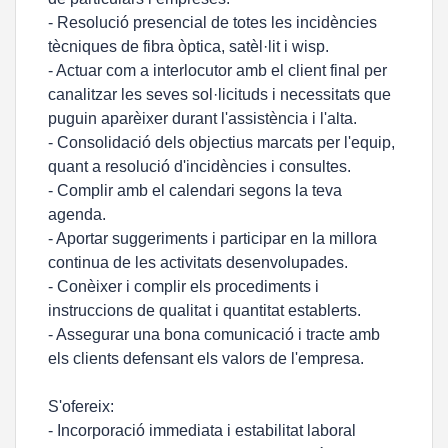
- Resolució presencial de totes les incidències
tècniques de fibra òptica, satèl·lit i wisp.
- Actuar com a interlocutor amb el client final per
canalitzar les seves sol·licituds i necessitats que
puguin aparèixer durant l'assistència i l'alta.
- Consolidació dels objectius marcats per l'equip,
quant a resolució d'incidències i consultes.
- Complir amb el calendari segons la teva
agenda.
- Aportar suggeriments i participar en la millora
continua de les activitats desenvolupades.
- Conèixer i complir els procediments i
instruccions de qualitat i quantitat establerts.
- Assegurar una bona comunicació i tracte amb
els clients defensant els valors de l'empresa.
S'ofereix:
- Incorporació immediata i estabilitat laboral