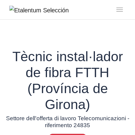
Toggl
Tècnic instal·lador
de fibra FTTH
(Província de
Girona)
Settore dell'offerta di lavoro Telecomunicazioni -
riferimento 24835