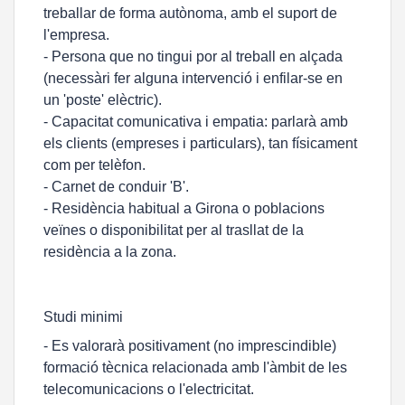
treballar de forma autònoma, amb el suport de
l'empresa.
- Persona que no tingui por al treball en alçada
(necessàri fer alguna intervenció i enfilar-se en
un 'poste' elèctric).
- Capacitat comunicativa i empatia: parlarà amb
els clients (empreses i particulars), tan físicament
com per telèfon.
- Carnet de conduir 'B'.
- Residència habitual a Girona o poblacions
veïnes o disponibilitat per al trasllat de la
residència a la zona.
Studi minimi
- Es valorarà positivament (no imprescindible)
formació tècnica relacionada amb l'àmbit de les
telecomunicacions o l'electricitat.