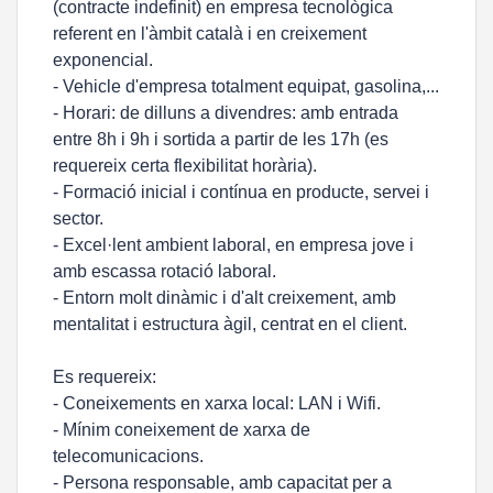
(contracte indefinit) en empresa tecnològica
referent en l'àmbit català i en creixement
exponencial.
- Vehicle d'empresa totalment equipat, gasolina,...
- Horari: de dilluns a divendres: amb entrada
entre 8h i 9h i sortida a partir de les 17h (es
requereix certa flexibilitat horària).
- Formació inicial i contínua en producte, servei i
sector.
- Excel·lent ambient laboral, en empresa jove i
amb escassa rotació laboral.
- Entorn molt dinàmic i d'alt creixement, amb
mentalitat i estructura àgil, centrat en el client.
Es requereix:
- Coneixements en xarxa local: LAN i Wifi.
- Mínim coneixement de xarxa de
telecomunicacions.
- Persona responsable, amb capacitat per a