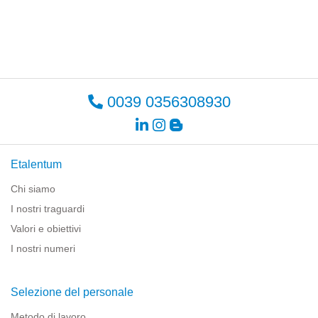
0039 0356308930
Etalentum
Chi siamo
I nostri traguardi
Valori e obiettivi
I nostri numeri
Selezione del personale
Metodo di lavoro