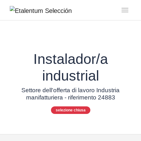
Toggl
Instalador/a
industrial
Settore dell'offerta di lavoro Industria
manifatturiera - riferimento 24883
selezione chiusa