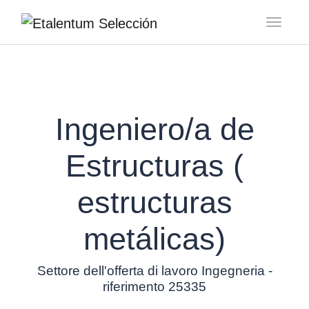
Toggl
Ingeniero/a de
Estructuras (
estructuras
metálicas)
Settore dell'offerta di lavoro Ingegneria -
riferimento 25335