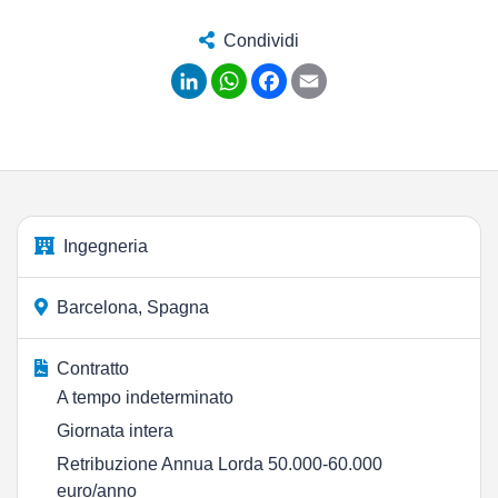
Condividi
LinkedIn
WhatsApp
Facebook
Email
Ingegneria
Barcelona, Spagna
Contratto
A tempo indeterminato
Giornata intera
Retribuzione Annua Lorda 50.000-60.000
euro/anno