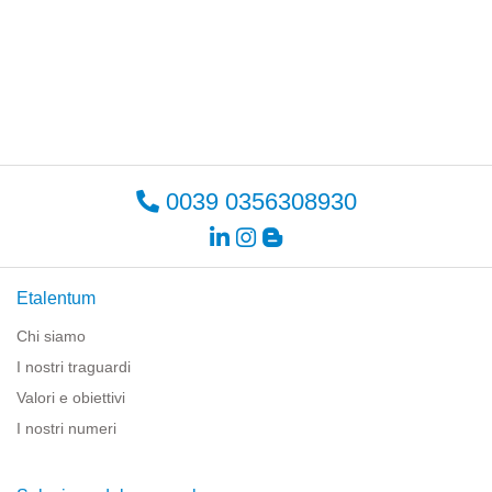
0039 0356308930
Etalentum
Chi siamo
I nostri traguardi
Valori e obiettivi
I nostri numeri