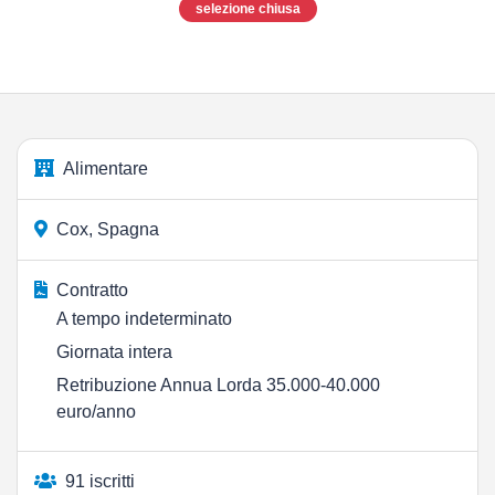
selezione chiusa
Alimentare
Cox, Spagna
Contratto
A tempo indeterminato
Giornata intera
Retribuzione Annua Lorda 35.000-40.000
euro/anno
91 iscritti