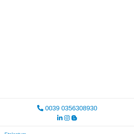
0039 0356308930