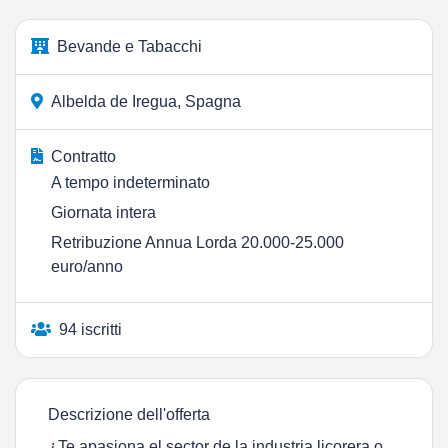
Bevande e Tabacchi
Albelda de Iregua, Spagna
Contratto
A tempo indeterminato
Giornata intera
Retribuzione Annua Lorda 20.000-25.000
euro/anno
94 iscritti
Descrizione dell'offerta
¿Te apasiona el sector de la industria licorera o