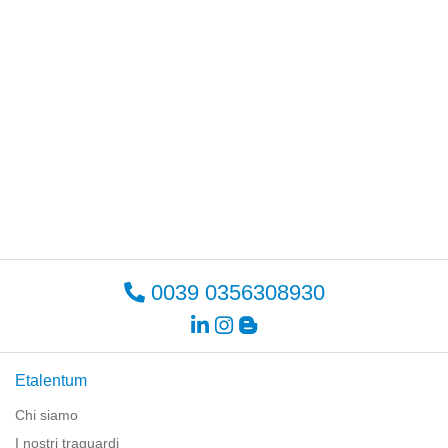
0039 0356308930
Etalentum
Chi siamo
I nostri traguardi