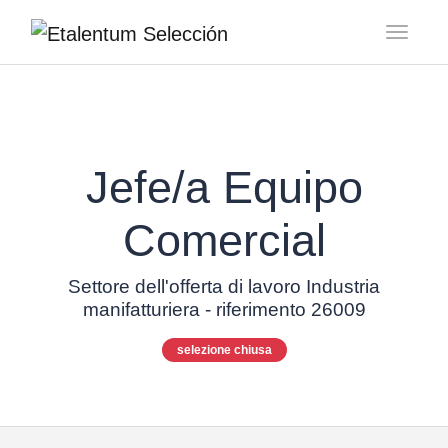
Toggl
Jefe/a Equipo
Comercial
Settore dell'offerta di lavoro Industria
manifatturiera - riferimento 26009
selezione chiusa