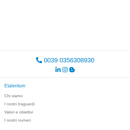
0039 0356308930
Etalentum
Chi siamo
I nostri traguardi
Valori e obiettivi
I nostri numeri