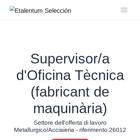
Toggl
Supervisor/a
d'Oficina Tècnica
(fabricant de
maquinària)
Settore dell'offerta di lavoro
Metallurgico/Acciaieria - riferimento 26012