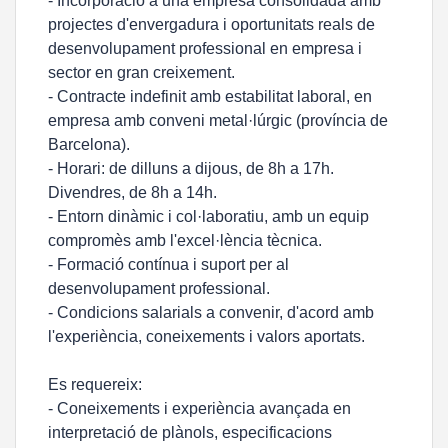
- Incorporació a una empresa consolidada amb
projectes d'envergadura i oportunitats reals de
desenvolupament professional en empresa i
sector en gran creixement.
- Contracte indefinit amb estabilitat laboral, en
empresa amb conveni metal·lúrgic (província de
Barcelona).
- Horari: de dilluns a dijous, de 8h a 17h.
Divendres, de 8h a 14h.
- Entorn dinàmic i col·laboratiu, amb un equip
compromès amb l'excel·lència tècnica.
- Formació contínua i suport per al
desenvolupament professional.
- Condicions salarials a convenir, d'acord amb
l'experiència, coneixements i valors aportats.
Es requereix:
- Coneixements i experiència avançada en
interpretació de plànols, especificacions