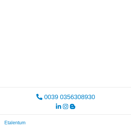
0039 0356308930
Etalentum