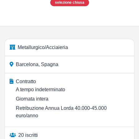
selezione chiusa
Metallurgico/Acciaieria
Barcelona, Spagna
Contratto
A tempo indeterminato
Giornata intera
Retribuzione Annua Lorda 40.000-45.000
euro/anno
20 iscritti