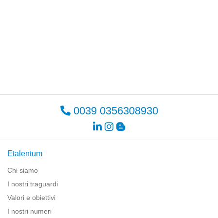
0039 0356308930
Etalentum
Chi siamo
I nostri traguardi
Valori e obiettivi
I nostri numeri