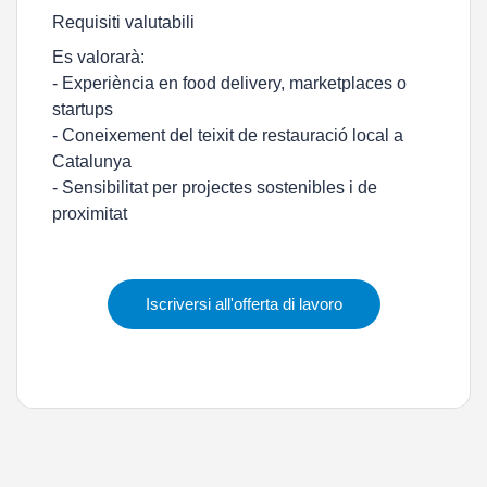
Requisiti valutabili
Es valorarà:
- Experiència en food delivery, marketplaces o
startups
- Coneixement del teixit de restauració local a
Catalunya
- Sensibilitat per projectes sostenibles i de
proximitat
Iscriversi all'offerta di lavoro