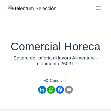
Toggl
Comercial Horeca
Settore dell'offerta di lavoro Alimentare -
riferimento 26031
Condividi
LinkedIn
WhatsApp
Facebook
Email