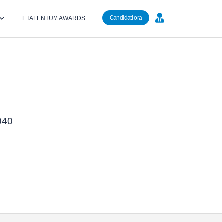
Candidati ora
ETALENTUM AWARDS
6040