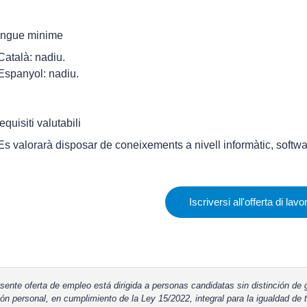
ingue minime
 Català: nadiu.
 Espanyol: nadiu.
equisiti valutabili
 Es valorarà disposar de coneixements a nivell informàtic, softwa
Iscriversi all'offerta di lavo
sente oferta de empleo está dirigida a personas candidatas sin distinción de g
ón personal, en cumplimiento de la Ley 15/2022, integral para la igualdad de t