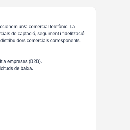
ccionem un/a comercial telefònic. La
als de captació, seguiment i fidelització
 distribuidors comercials corresponents.
git a empreses (B2B).
icituds de baixa.