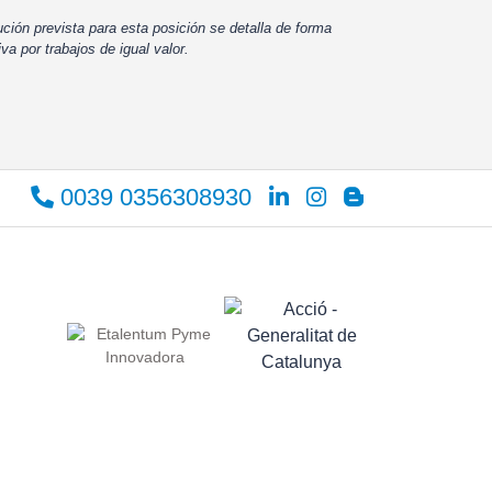
ución prevista para esta posición se detalla de forma
iva por trabajos de igual valor.
0039 0356308930