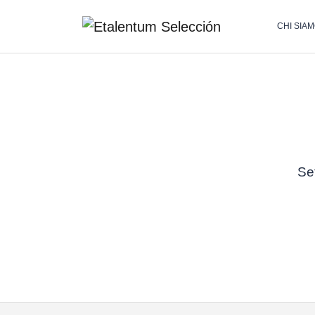
CHI SIA
Set