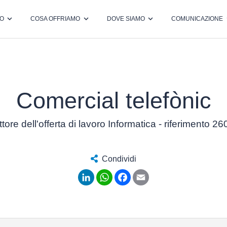
MO
COSA OFFRIAMO
DOVE SIAMO
COMUNICAZIONE
Comercial telefònic
tore dell'offerta di lavoro Informatica - riferimento 2
Condividi
LinkedIn
WhatsApp
Facebook
Email