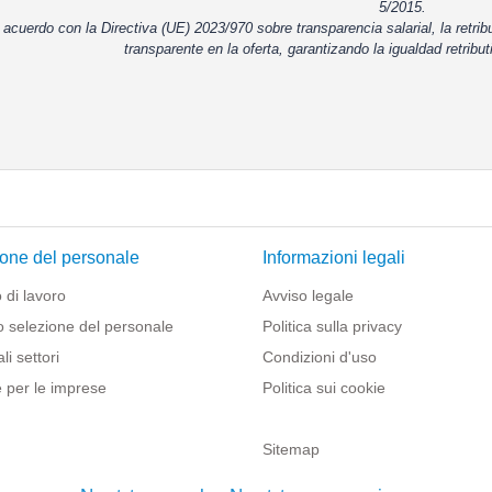
5/2015.
 acuerdo con la Directiva (UE) 2023/970 sobre transparencia salarial, la retrib
transparente en la oferta, garantizando la igualdad retribut
one del personale
Informazioni legali
 di lavoro
Avviso legale
o selezione del personale
Politica sulla privacy
li settori
Condizioni d'uso
 per le imprese
Politica sui cookie
Sitemap