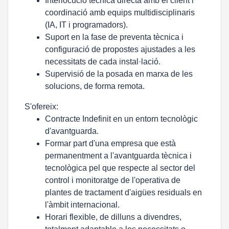
Interlocució tècnica directa amb el client i
coordinació amb equips multidisciplinaris
(IA, IT i programadors).
Suport en la fase de preventa tècnica i
configuració de propostes ajustades a les
necessitats de cada instal·lació.
Supervisió de la posada en marxa de les
solucions, de forma remota.
S'ofereix:
Contracte Indefinit en un entorn tecnològic
d'avantguarda.
Formar part d'una empresa que està
permanentment a l'avantguarda tècnica i
tecnològica pel que respecte al sector del
control i monitoratge de l'operativa de
plantes de tractament d'aigües residuals en
l'àmbit internacional.
Horari flexible, de dilluns a divendres,