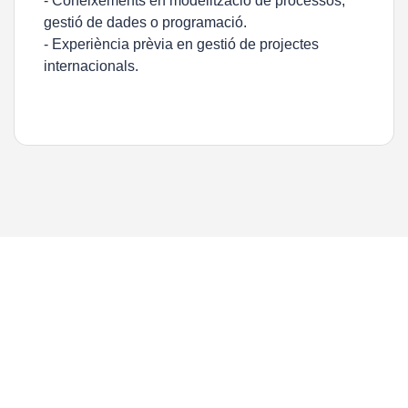
- Coneixements en modelització de processos,
gestió de dades o programació.
- Experiència prèvia en gestió de projectes
internacionals.