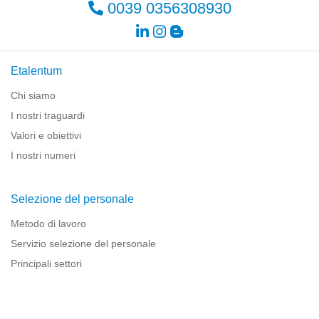
0039 0356308930
Etalentum
Chi siamo
I nostri traguardi
Valori e obiettivi
I nostri numeri
Selezione del personale
Metodo di lavoro
Servizio selezione del personale
Principali settori
Risorse per le imprese