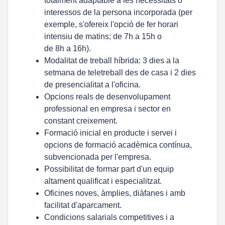
totalment adaptable a les necessitats o
interessos de la persona incorporada (per
exemple, s'ofereix l'opció de fer horari
intensiu de matins; de 7h a 15h o
de 8h a 16h).
Modalitat de treball híbrida: 3 dies a la
setmana de teletreball des de casa i 2 dies
de presencialitat a l'oficina.
Opcions reals de desenvolupament
professional en empresa i sector en
constant creixement.
Formació inicial en producte i servei i
opcions de formació acadèmica contínua,
subvencionada per l'empresa.
Possibilitat de formar part d'un equip
altament qualificat i especialitzat.
Oficines noves, àmplies, diàfanes i amb
facilitat d'aparcament.
Condicions salarials competitives i a