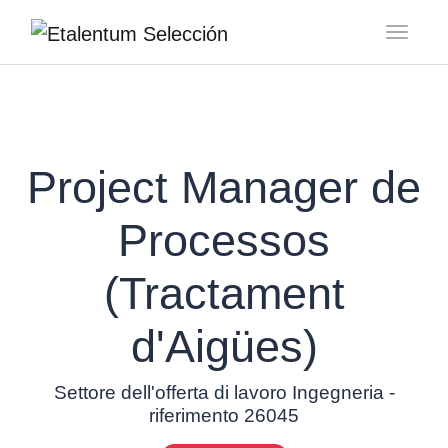
Toggl
Project Manager de
Processos
(Tractament
d'Aigües)
Settore dell'offerta di lavoro Ingegneria -
riferimento 26045