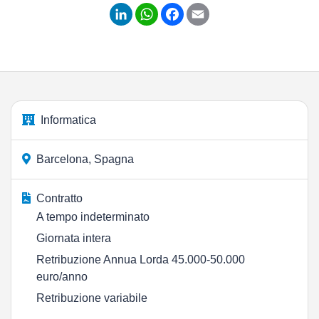
LinkedIn
WhatsApp
Facebook
Email
Informatica
Barcelona, Spagna
Contratto
A tempo indeterminato
Giornata intera
Retribuzione Annua Lorda 45.000-50.000
euro/anno
Retribuzione variabile