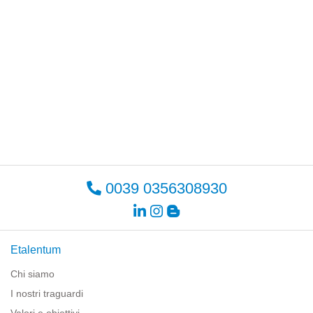
0039 0356308930
Etalentum
Chi siamo
I nostri traguardi
Valori e obiettivi