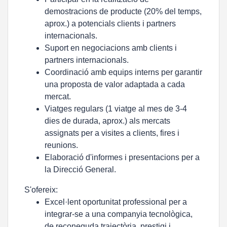
demostracions de producte (20% del temps,
aprox.) a potencials clients i partners
internacionals.
Suport en negociacions amb clients i
partners internacionals.
Coordinació amb equips interns per garantir
una proposta de valor adaptada a cada
mercat.
Viatges regulars (1 viatge al mes de 3-4
dies de durada, aprox.) als mercats
assignats per a visites a clients, fires i
reunions.
Elaboració d'informes i presentacions per a
la Direcció General.
S'ofereix:
Excel·lent oportunitat professional per a
integrar-se a una companyia tecnològica,
de reconeguda trajectòria, prestigi i