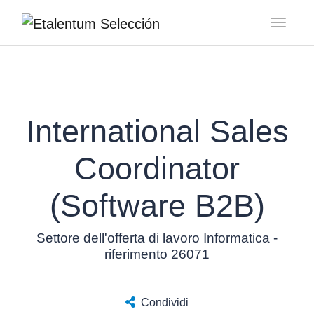
Toggl
International Sales
Coordinator
(Software B2B)
Settore dell'offerta di lavoro Informatica -
riferimento 26071
Condividi