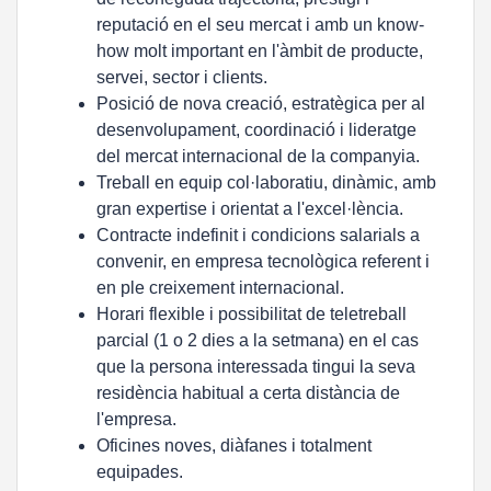
reputació en el seu mercat i amb un know-
how molt important en l'àmbit de producte,
servei, sector i clients.
Posició de nova creació, estratègica per al
desenvolupament, coordinació i lideratge
del mercat internacional de la companyia.
Treball en equip col·laboratiu, dinàmic, amb
gran expertise i orientat a l'excel·lència.
Contracte indefinit i condicions salarials a
convenir, en empresa tecnològica referent i
en ple creixement internacional.
Horari flexible i possibilitat de teletreball
parcial (1 o 2 dies a la setmana) en el cas
que la persona interessada tingui la seva
residència habitual a certa distància de
l'empresa.
Oficines noves, diàfanes i totalment
equipades.