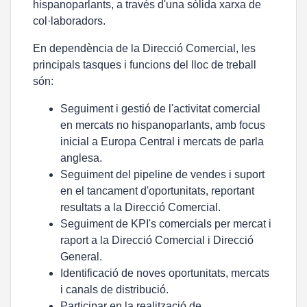
hispanoparlants, a través d'una sòlida xarxa de
col·laboradors.
En dependència de la Direcció Comercial, les
principals tasques i funcions del lloc de treball
són:
Seguiment i gestió de l'activitat comercial
en mercats no hispanoparlants, amb focus
inicial a Europa Central i mercats de parla
anglesa.
Seguiment del pipeline de vendes i suport
en el tancament d'oportunitats, reportant
resultats a la Direcció Comercial.
Seguiment de KPI's comercials per mercat i
raport a la Direcció Comercial i Direcció
General.
Identificació de noves oportunitats, mercats
i canals de distribució.
Participar en la realització de