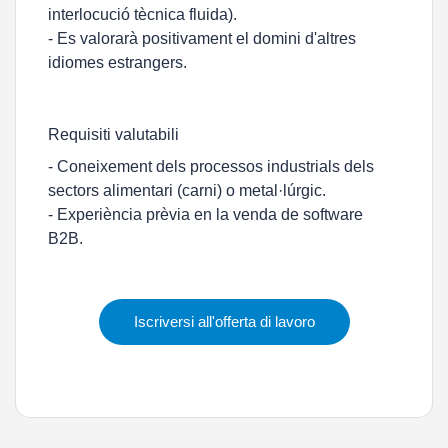
interlocució tècnica fluida).
- Es valorarà positivament el domini d'altres
idiomes estrangers.
Requisiti valutabili
- Coneixement dels processos industrials dels
sectors alimentari (carni) o metal·lúrgic.
- Experiència prèvia en la venda de software
B2B.
Iscriversi all'offerta di lavoro