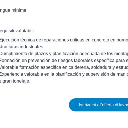
ingue minime
equisiti valutabili
 Ejecución técnica de reparaciones críticas en concreto en horno
structuras industriales.
 Cumplimiento de plazos y planificación adecuada de los montaj
 Formación en prevención de riesgos laborales específica para e
 Valorable formación especifica en calderería, soldadura y estru
 Experiencia valorable en la planificación y supervisión de ma
e gran tonelaje.
Iscriversi all'offerta di lavo