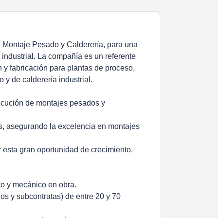
 Montaje Pesado y Calderería, para una
 industrial. La compañía es un referente
 y fabricación para plantas de proceso,
 y de calderería industrial.
jecución de montajes pesados y
tos, asegurando la excelencia en montajes
rar esta gran oportunidad de crecimiento.
co y mecánico en obra.
ios y subcontratas) de entre 20 y 70