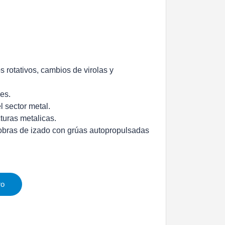
s rotativos, cambios de virolas y
es.
l sector metal.
cturas metalicas.
niobras de izado con grúas autopropulsadas
ro