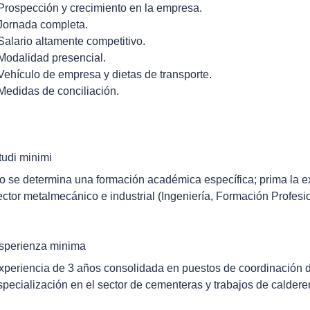
 Prospección y crecimiento en la empresa.
 Jornada completa.
 Salario altamente competitivo.
 Modalidad presencial.
 Vehículo de empresa y dietas de transporte.
 Medidas de conciliación.
tudi minimi
o se determina una formación académica específica; prima la ex
ector metalmecánico e industrial (Ingeniería, Formación Profesio
sperienza minima
xperiencia de 3 años consolidada en puestos de coordinación 
specialización en el sector de cementeras y trabajos de calder