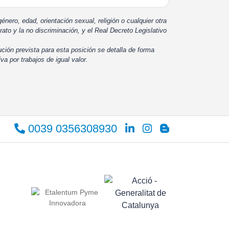
énero, edad, orientación sexual, religión o cualquier otra
rato y la no discriminación, y el Real Decreto Legislativo
ución prevista para esta posición se detalla de forma
iva por trabajos de igual valor.
0039 0356308930