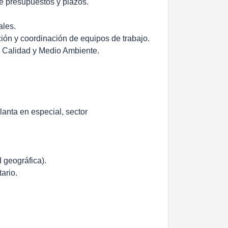
de presupuestos y plazos.
ales.
ación y coordinación de equipos de trabajo.
de Calidad y Medio Ambiente.
anta en especial, sector
d geográfica).
ario.