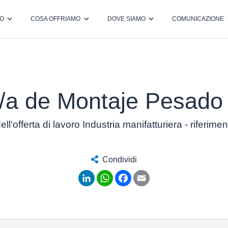
MO
COSA OFFRIAMO
DOVE SIAMO
COMUNICAZIONE
/a de Montaje Pesado 
ell'offerta di lavoro Industria manifatturiera - riferim
Condividi
LinkedIn
WhatsApp
Facebook
Email