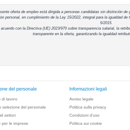
sente oferta de empleo está dirigida a personas candidatas sin distinción de g
ón personal, en cumplimiento de la Ley 15/2022, integral para la igualdad de t
5/2015.
 acuerdo con la Directiva (UE) 2023/970 sobre transparencia salarial, la retrib
transparente en la oferta, garantizando la igualdad retribut
one del personale
Informazioni legali
 di lavoro
Avviso legale
o selezione del personale
Politica sulla privacy
li settori
Condizioni d'uso
 per le imprese
Politica sui cookie