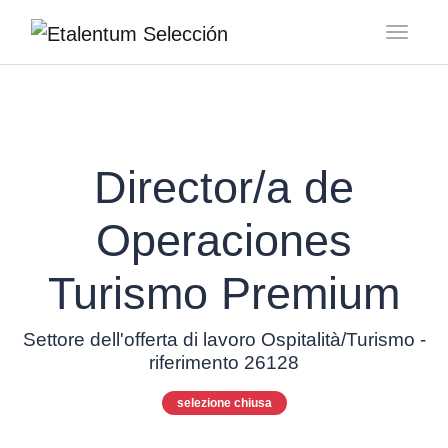
Toggl
Director/a de
Operaciones
Turismo Premium
Settore dell'offerta di lavoro Ospitalità/Turismo -
riferimento 26128
selezione chiusa