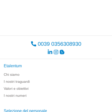
0039 0356308930
Etalentum
Chi siamo
I nostri traguardi
Valori e obiettivi
I nostri numeri
Selezione del personale