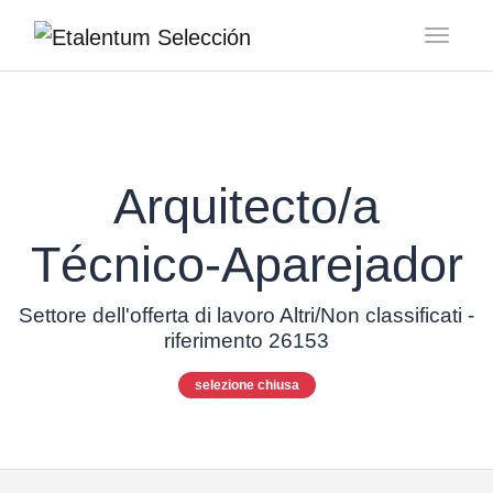
Toggl
Arquitecto/a
Técnico-Aparejador
Settore dell'offerta di lavoro Altri/Non classificati -
riferimento 26153
selezione chiusa