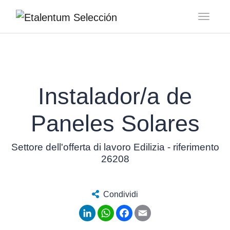
Toggl
Instalador/a de
Paneles Solares
Settore dell'offerta di lavoro Edilizia - riferimento
26208
Condividi
LinkedIn
WhatsApp
Facebook
Email