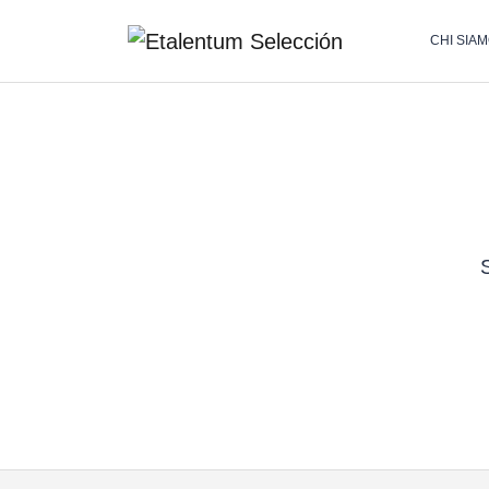
CHI SIA
S