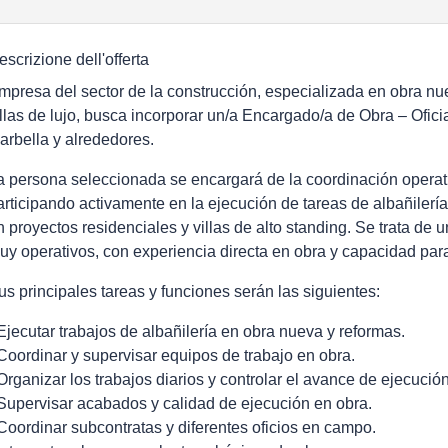
escrizione dell'offerta
mpresa del sector de la construcción, especializada en obra nue
illas de lujo, busca incorporar un/a Encargado/a de Obra – Oficia
arbella y alrededores.
a persona seleccionada se encargará de la coordinación operativ
articipando activamente en la ejecución de tareas de albañilerí
n proyectos residenciales y villas de alto standing. Se trata de u
uy operativos, con experiencia directa en obra y capacidad para
us principales tareas y funciones serán las siguientes:
 Ejecutar trabajos de albañilería en obra nueva y reformas.
 Coordinar y supervisar equipos de trabajo en obra.
 Organizar los trabajos diarios y controlar el avance de ejecución
 Supervisar acabados y calidad de ejecución en obra.
 Coordinar subcontratas y diferentes oficios en campo.