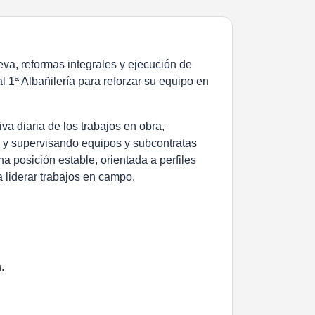
va, reformas integrales y ejecución de
l 1ª Albañilería para reforzar su equipo en
a diaria de los trabajos en obra,
a y supervisando equipos y subcontratas
na posición estable, orientada a perfiles
 liderar trabajos en campo.
.