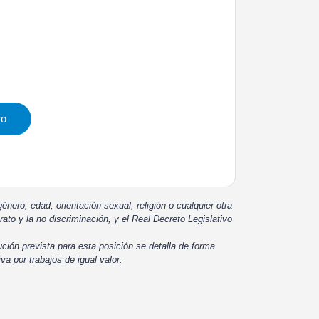
ro
énero, edad, orientación sexual, religión o cualquier otra
rato y la no discriminación, y el Real Decreto Legislativo
ución prevista para esta posición se detalla de forma
iva por trabajos de igual valor.