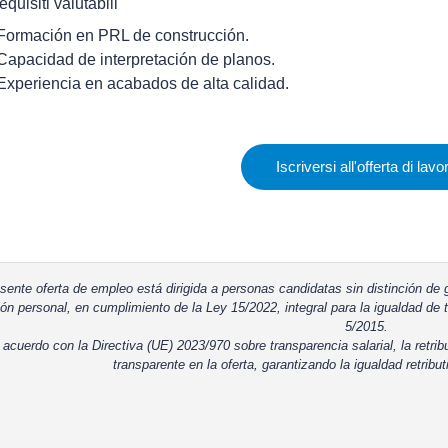
equisiti valutabili
 Formación en PRL de construcción.
 Capacidad de interpretación de planos.
 Experiencia en acabados de alta calidad.
Iscriversi all'offerta di lavo
sente oferta de empleo está dirigida a personas candidatas sin distinción de g
ón personal, en cumplimiento de la Ley 15/2022, integral para la igualdad de t
5/2015.
 acuerdo con la Directiva (UE) 2023/970 sobre transparencia salarial, la retrib
transparente en la oferta, garantizando la igualdad retribut