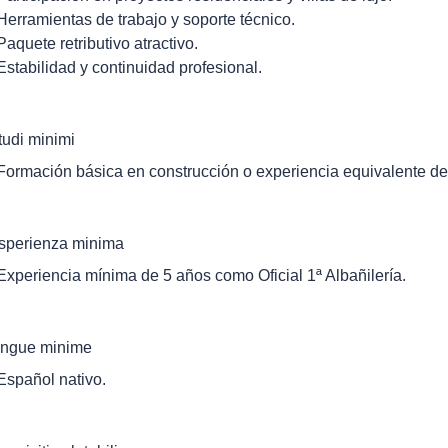
 Herramientas de trabajo y soporte técnico.
 Paquete retributivo atractivo.
 Estabilidad y continuidad profesional.
tudi minimi
 Formación básica en construcción o experiencia equivalente d
sperienza minima
 Experiencia mínima de 5 años como Oficial 1ª Albañilería.
ingue minime
 Español nativo.