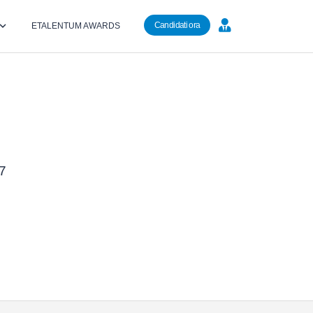
Candidati ora
ETALENTUM AWARDS
47