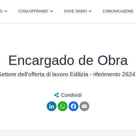
MO
COSA OFFRIAMO
DOVE SIAMO
COMUNICAZIONE
Encargado de Obra
ettore dell'offerta di lavoro Edilizia - riferimento 262
Condividi
LinkedIn
WhatsApp
Facebook
Email