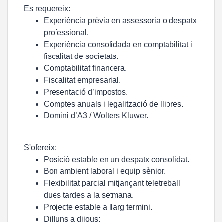
Es requereix:
Experiència prèvia en assessoria o despatx
professional.
Experiència consolidada en comptabilitat i
fiscalitat de societats.
Comptabilitat financera.
Fiscalitat empresarial.
Presentació d’impostos.
Comptes anuals i legalització de llibres.
Domini d’A3 / Wolters Kluwer.
S'ofereix:
Posició estable en un despatx consolidat.
Bon ambient laboral i equip sènior.
Flexibilitat parcial mitjançant teletreball
dues tardes a la setmana.
Projecte estable a llarg termini.
Dilluns a dijous: