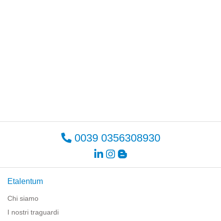
0039 0356308930
Etalentum
Chi siamo
I nostri traguardi